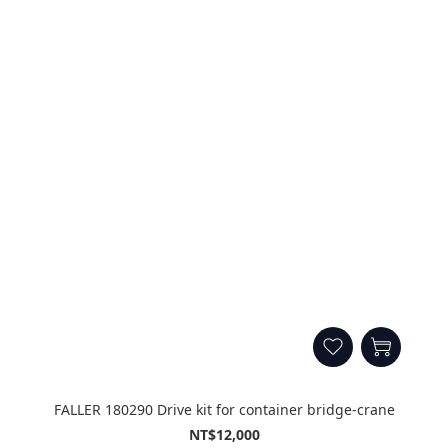
FALLER 180290 Drive kit for container bridge-crane
NT$12,000