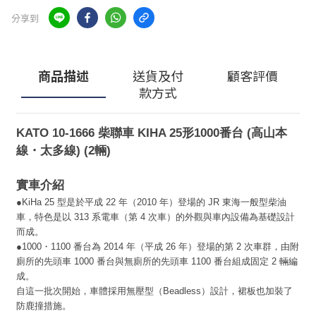
分享到
商品描述
送貨及付
顧客評價
款方式
KATO 10-1666 柴聯車 KIHA 25形1000番台 (高山本
線・太多線) (2輛)
實車介紹
●KiHa 25 型是於平成 22 年（2010 年）登場的 JR 東海一般型柴油
車，特色是以 313 系電車（第 4 次車）的外觀與車內設備為基礎設計
而成。
●1000・1100 番台為 2014 年（平成 26 年）登場的第 2 次車群，由附
廁所的先頭車 1000 番台與無廁所的先頭車 1100 番台組成固定 2 輛編
成。
自這一批次開始，車體採用無壓型（Beadless）設計，裙板也加裝了
防鹿撞措施。