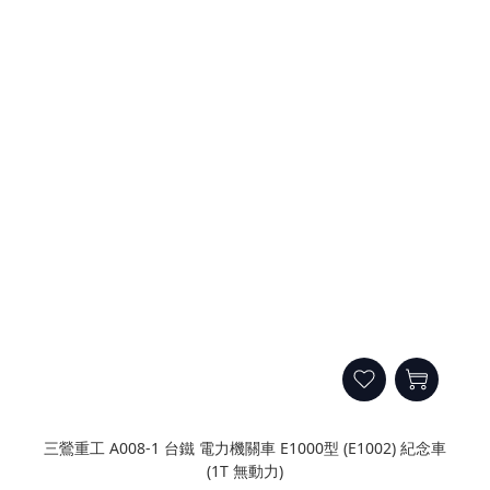
三鶯重工 A008-1 台鐵 電力機關車 E1000型 (E1002) 紀念車
(1T 無動力)