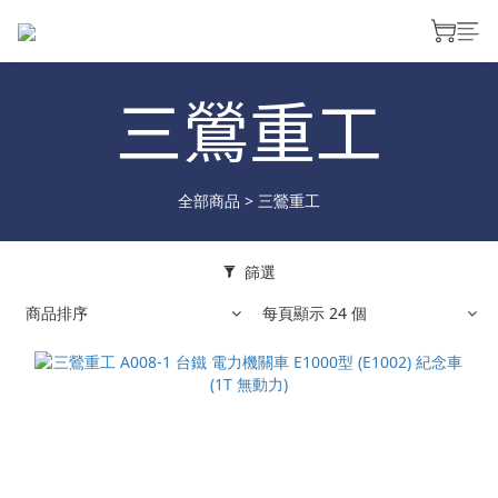
三鶯重工
全部商品
>
三鶯重工
篩選
商品排序
每頁顯示 24 個