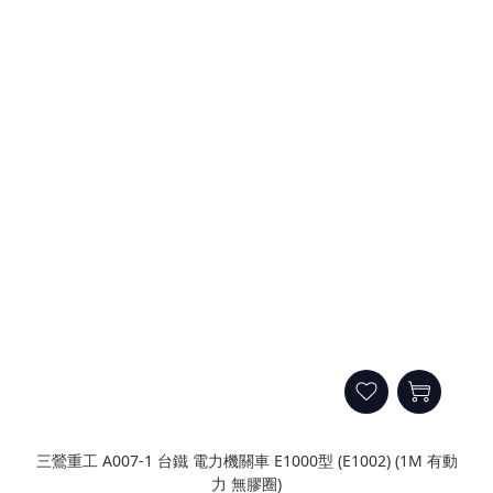
三鶯重工 A007-1 台鐵 電力機關車 E1000型 (E1002) (1M 有動
力 無膠圈)