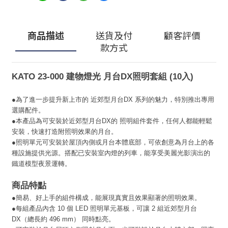
商品描述
送貨及付
顧客評價
款方式
KATO 23-000 建物燈光 月台DX照明套組 (10入)
●為了進一步提升新上市的 近郊型月台DX 系列的魅力，特別推出專用
選購配件。
●本產品為可安裝於近郊型月台DX的 照明組件套件，任何人都能輕鬆
安裝，快速打造附照明效果的月台。
●照明單元可安裝於屋頂內側或月台本體底部，可依創意為月台上的各
種設施提供光源。搭配已安裝室內燈的列車，能享受美麗光影演出的
鐵道模型夜景運轉。
商品特點
●簡易、好上手的組件構成，能展現真實且效果顯著的照明效果。
●每組產品內含 10 個 LED 照明單元基板，可讓 2 組近郊型月台
DX（總長約 496 mm） 同時點亮。