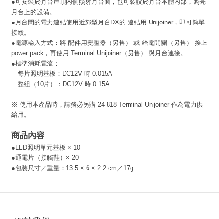
●可安裝於月台屋頂內側照射月台面，也可裝設於月台本體內部，照亮
月台上的設備。
●月台間的電力連結使用近郊型月台DX的 連結用 Unijoiner，即可簡單
接續。
●電源輸入方式：將 配件用變壓器（另售） 或 給電開關（另售） 接上
power pack，再使用 Terminal Unijoiner（另售） 與月台連接。
●標準消耗電流：
每片照明基板：DC12V 時 0.015A
整組（10片）：DC12V 時 0.15A
※ 使用本產品時，請務必另購 24-818 Terminal Unijoiner 作為電力供
給用。
商品內容
●LED照明單元基板 × 10
●通電片（接觸鞋）× 20
●包裝尺寸／重量：13.5 × 6 × 2.2 cm／17g