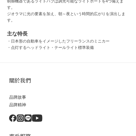
制御機器であるライトハブは調光可能なライトポートを4つ備えま
す。
ジオラマに光の要素を加え、朝～夜という時間的広がりを演出しま
す。
主な特長
・日本形の自動車をイメージしたフリーランスのミニカー
・点灯するヘッドライト・テールライト標準装備
關於我們
品牌故事
品牌精神