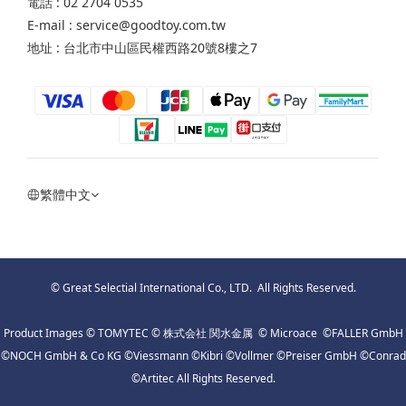
電話 : 02 2704 0535
E-mail : service@goodtoy.com.tw
地址 : 台北市中山區民權西路20號8樓之7
繁體中文
© Great Selectial International Co., LTD. All Rights Reserved.
Product Images © TOMYTEC © 株式会社 関水金属 © Microace ©FALLER GmbH
©NOCH GmbH & Co KG ©Viessmann ©Kibri ©Vollmer ©Preiser GmbH ©Conrad
©Artitec All Rights Reserved.