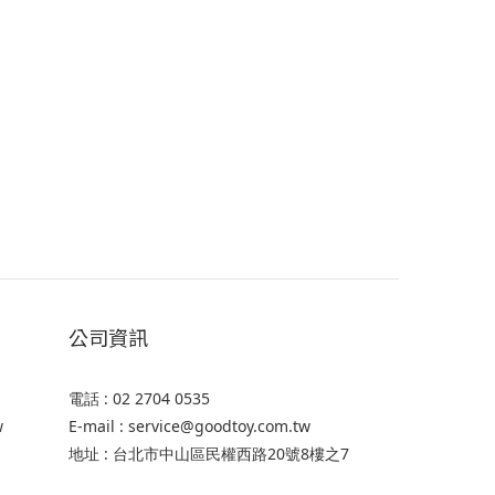
公司資訊
電話 : 02 2704 0535
w
E-mail : service@goodtoy.com.tw
地址 : 台北市中山區民權西路20號8樓之7