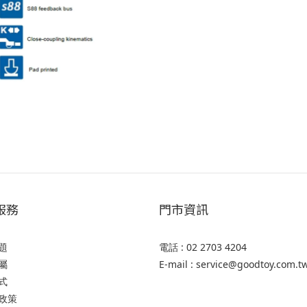
服務
門市資訊
題
電話 : 02 2703 4204
屬
E-mail : service@goodtoy.com.t
式
政策