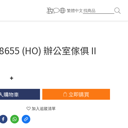
繁體中文
 38655 (HO) 辦公室傢俱 II
入購物車
立即購買
加入追蹤清單