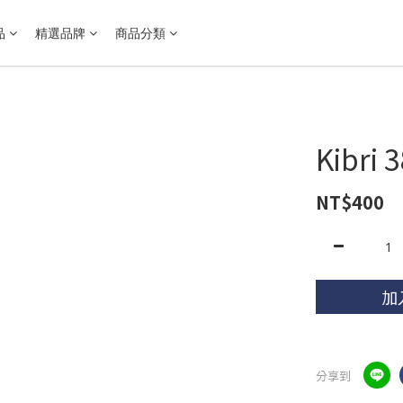
品
精選品牌
商品分類
Kibri
NT$400
加
分享到