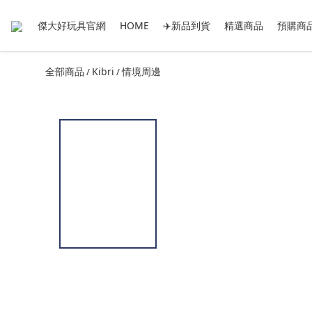
傑大好玩具官網
HOME
✈️新品到貨
精選商品
預購商
全部商品
Kibri
情境周邊
/
/