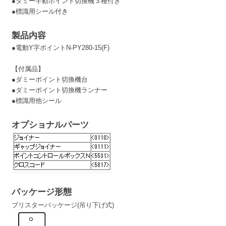
●ダミー手動ポイント切換機３種付き
●標識用シール付き
製品内容
●電動Y字ポイントN-PY280-15(F)
【付属品】
●ダミーポイント切換機台
●ダミーポイント切換機ランナー
●標識用他シール
オプショナルパーツ
パッケージ形態
ブリスターパッケージ(吊り下げ式)