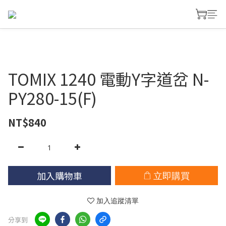
TOMIX 1240 電動Y字道岔 N-
PY280-15(F)
NT$840
加入購物車
立即購買
加入追蹤清單
分享到