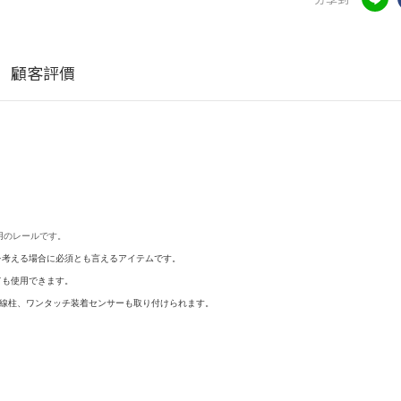
顧客評價
用のレールです。
を考える場合に必須とも言えるアイテムです。
ても使用できます。
線柱、ワンタッチ装着センサーも取り付けられます。