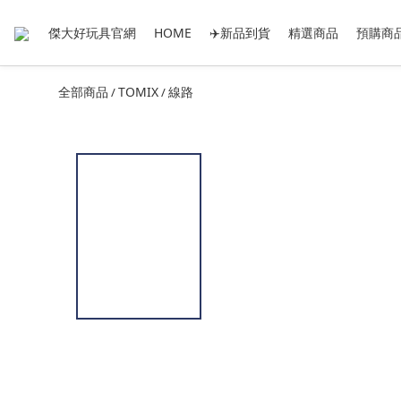
傑大好玩具官網
HOME
✈️新品到貨
精選商品
預購商
全部商品
TOMIX
線路
/
/