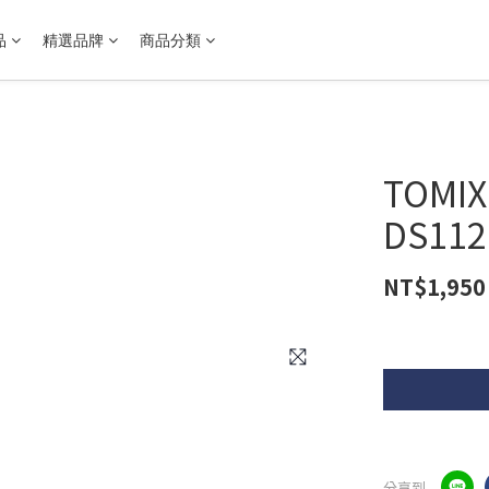
品
精選品牌
商品分類
TOMI
DS112
NT$1,950
分享到