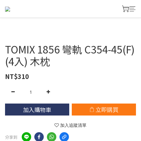
TOMIX 1856 彎軌 C354-45(F)
(4入) 木枕
NT$310
加入購物車
立即購買
加入追蹤清單
分享到