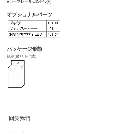
●カーブレールC354-45(F)
オプショナルパーツ
パッケージ形態
紙箱(吊り下げ式)
關於我們