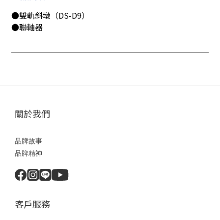
●雙軌斜墩（DS-D9）
●聯軸器
關於我們
品牌故事
品牌精神
客戶服務