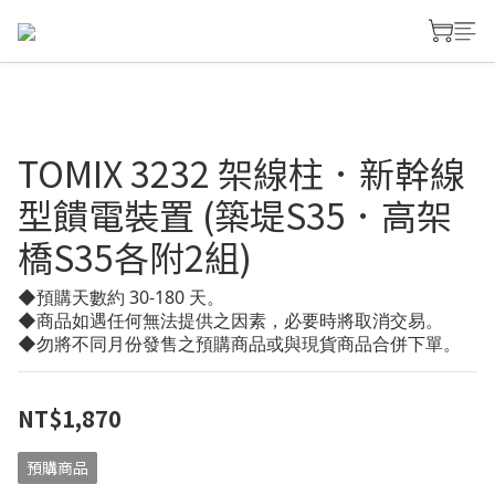
TOMIX 3232 架線柱．新幹線
型饋電裝置 (築堤S35．高架
橋S35各附2組)
◆預購天數約 30-180 天。
◆商品如遇任何無法提供之因素，必要時將取消交易。
◆勿將不同月份發售之預購商品或與現貨商品合併下單。
NT$1,870
預購商品