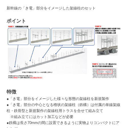
新幹線の「き電」部分をイメージした架線柱のセット
ポイント
特徴
●「き電」部分をイメージした様々な形態の架線柱を新規製作
●「き電」部分の中心となる櫓状の架線柱（鉄構）は付属の単線架線
柱・鉄骨型と新規製作の架線柱用トラスを合せて組み立て
※組み立てにはカット加工などが必要
●鉄構は長さ70mmの間に設置できるように実物よりコンパクトにア