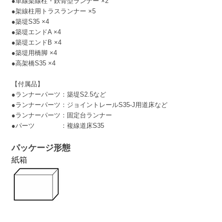
●単線架線柱・鉄骨型ランナー ×2
●架線柱用トラスランナー ×5
●築堤S35 ×4
●築堤エンドA ×4
●築堤エンドB ×4
●築堤用橋脚 ×4
●高架橋S35 ×4
【付属品】
●ランナーパーツ：築堤S2.5など
●ランナーパーツ：ジョイントレールS35-J用道床など
●ランナーパーツ：固定台ランナー
●パーツ ：複線道床S35
パッケージ形態
紙箱