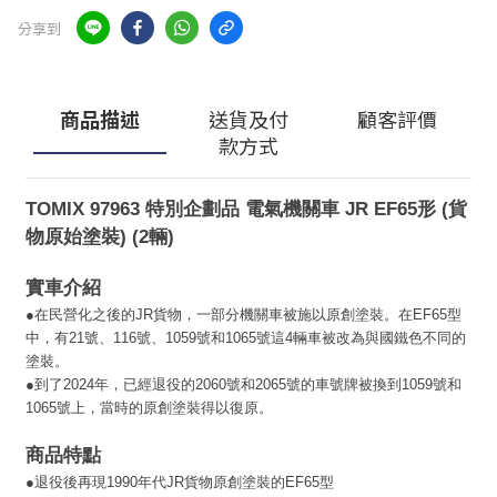
分享到
商品描述
送貨及付
顧客評價
款方式
TOMIX 97963 特別企劃品 電氣機關車 JR EF65形 (貨
物原始塗裝) (2輛)
實車介紹
●在民營化之後的JR貨物，一部分機關車被施以原創塗裝。在EF65型
中，有21號、116號、1059號和1065號這4輛車被改為與國鐵色不同的
塗裝。
●到了2024年，已經退役的2060號和2065號的車號牌被換到1059號和
1065號上，當時的原創塗裝得以復原。
商品特點
●退役後再現1990年代JR貨物原創塗裝的EF65型