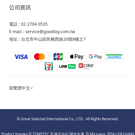
公司資訊
電話 : 02 2704 0535
E-mail : service@goodtoy.com.tw
地址 : 台北市中山區民權西路20號8樓之7
繁體中文
© Great Selectial International Co., LTD. All Rights Reserved.
Product Images © TOMYTEC © 株式会社 関水金属 © Microace ©FALLER GmbH