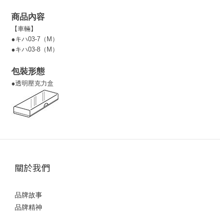
商品內容
【車輛】
●キハ03-7（M）
●キハ03-8（M）
包裝形態
●透明壓克力盒
關於我們
品牌故事
品牌精神