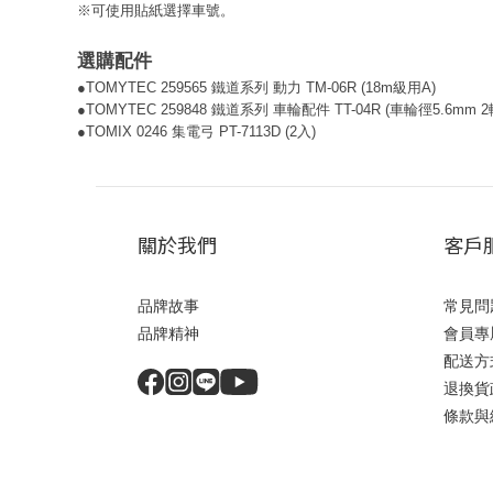
※可使用貼紙選擇車號。
選購配件
●
TOMYTEC 259565 鐵道系列 動力 TM-06R (18m級用A)
●TOMYTEC 259848 鐵道系列 車輪配件 TT-04R (車輪徑5.6mm
●
TOMIX 0246 集電弓 PT-7113D (2入)
關於我們
客戶
品牌故事
常見問
品牌精神
會員專
配送方
退換貨
條款與