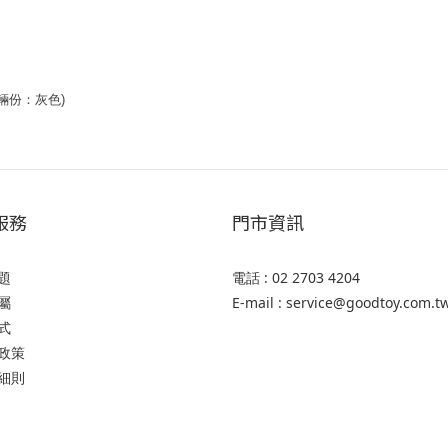
 2輛份：灰色)
服務
門市資訊
題
電話 : 02 2703 4204
屬
E-mail : service@goodtoy.com.t
式
政策
細則