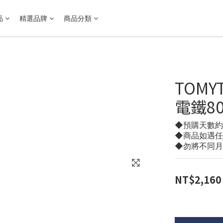
品
精選品牌
商品分類
TOMY
電鐵80
◆預購天數約 3
◆商品如遇任
◆勿將不同月
NT$2,160