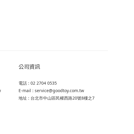
公司資訊
電話 : 02 2704 0535
w
E-mail : service@goodtoy.com.tw
地址 : 台北市中山區民權西路20號8樓之7