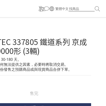
繁體中文
TEC 337805 鐵道系列 京成
000形 (3輛)
0-180 天。
何無法提供之因素，必要時將取消交易。
份發售之預購商品或與現貨商品合併下單。
售完