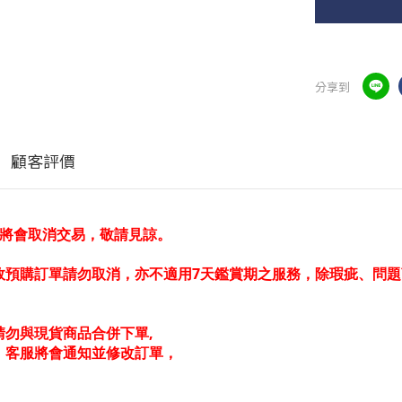
分享到
顧客評價
時將會取消交易，敬請見諒。
故預購訂單請勿取消，亦不適用7天鑑賞期之服務，除瑕疵、問題
。
勿與現貨商品合併下單,
，客服將會通知並修改訂單，