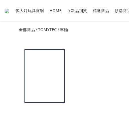
傑大好玩具官網
HOME
✈️新品到貨
精選商品
預購商
全部商品
TOMYTEC
車輛
/
/