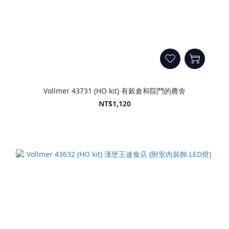
Vollmer 43731 (HO kit) 有穀倉和院門的農舍
NT$1,120