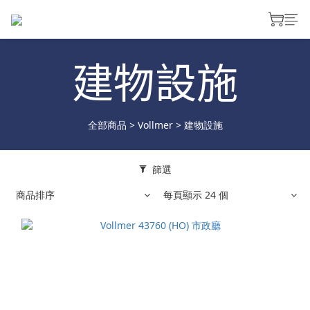
建物設施
全部商品
>
Vollmer
>
建物設施
篩選
商品排序
每頁顯示 24 個