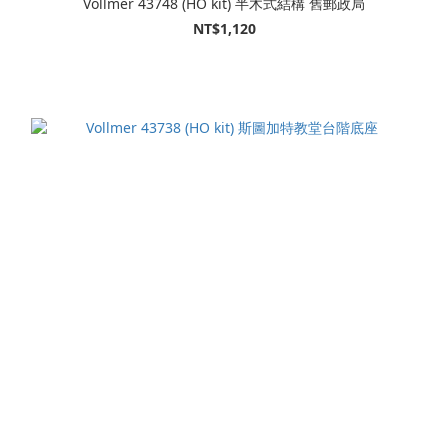
Vollmer 43748 (HO kit) 半木式結構 舊郵政局
NT$1,120