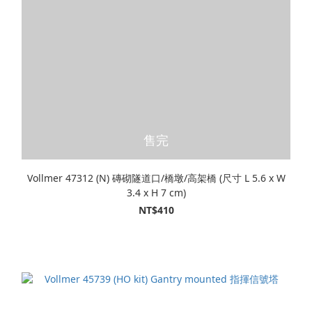
售完
Vollmer 47312 (N) 磚砌隧道口/橋墩/高架橋 (尺寸 L 5.6 x W
3.4 x H 7 cm)
NT$410