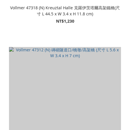
Vollmer 47318 (N) Kreuztal Halle 克羅伊茨塔爾高架鐵橋(尺
寸 L 44.5 x W 3.4 x H 11.8 cm)
NT$1,230