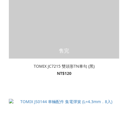
售完
TOMIX JC7215 雙頭形TN車勾 (黑)
NT$120