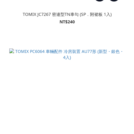
TOMIX JC7267 密連型TN車勾 (SP．附裙板 1入)
NT$240