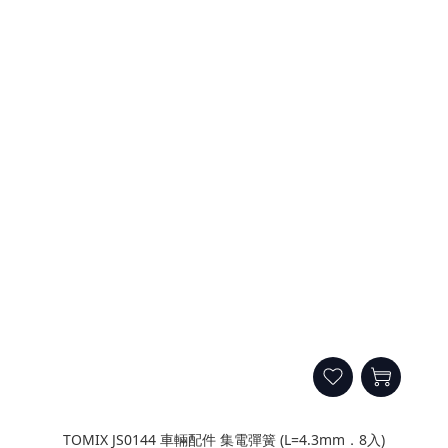
TOMIX JS0144 車輛配件 集電彈簧 (L=4.3mm．8入)