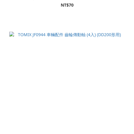
NT$70