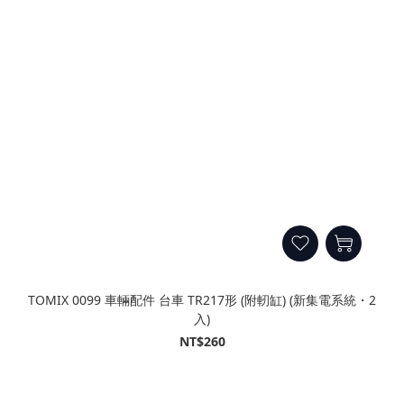
TOMIX 0099 車輛配件 台車 TR217形 (附軔缸) (新集電系統・2
入)
NT$260