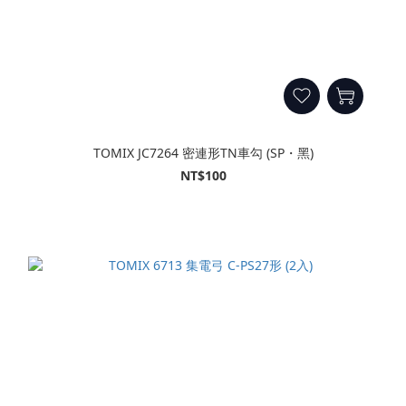
TOMIX JC7264 密連形TN車勾 (SP・黑)
NT$100