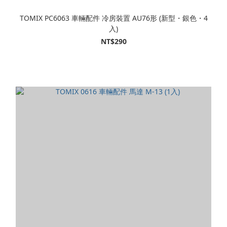
TOMIX PC6063 車輛配件 冷房裝置 AU76形 (新型・銀色・4
入)
NT$290