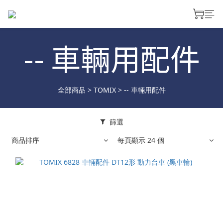
-- 車輛用配件
全部商品
>
TOMIX
>
-- 車輛用配件
篩選
商品排序
每頁顯示 24 個