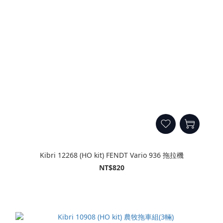
Kibri 12268 (HO kit) FENDT Vario 936 拖拉機
NT$820