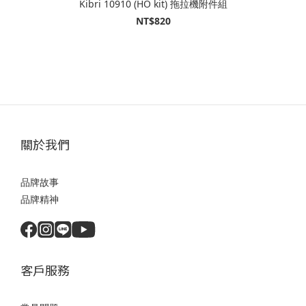
Kibri 10910 (HO kit) 拖拉機附件組
NT$820
關於我們
品牌故事
品牌精神
客戶服務