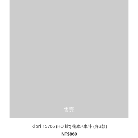
售完
Kibri 15706 (HO kit) 拖車+車斗 (各3款)
NT$860