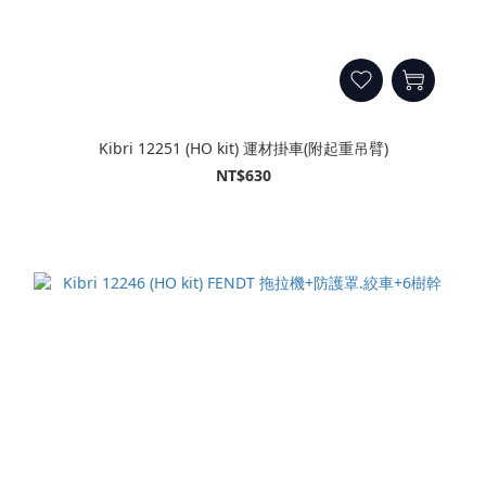
Kibri 12251 (HO kit) 運材掛車(附起重吊臂)
NT$630