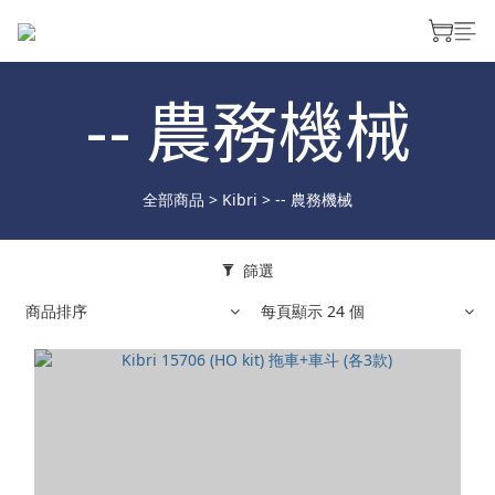
-- 農務機械
全部商品
>
Kibri
>
-- 農務機械
篩選
商品排序
每頁顯示 24 個