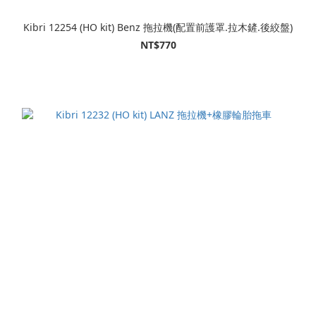
Kibri 12254 (HO kit) Benz 拖拉機(配置前護罩.拉木鏟.後絞盤)
NT$770