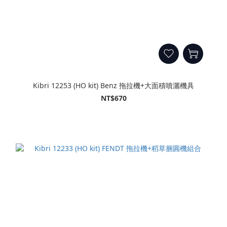
Kibri 12253 (HO kit) Benz 拖拉機+大面積噴灑機具
NT$670