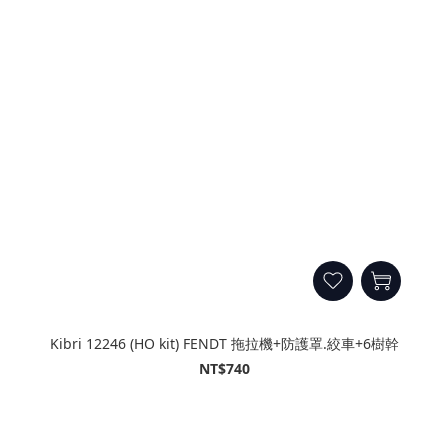
Kibri 12246 (HO kit) FENDT 拖拉機+防護罩.絞車+6樹幹
NT$740