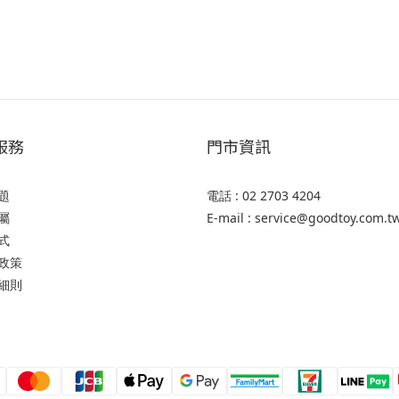
服務
門市資訊
題
電話 : 02 2703 4204
屬
E-mail : service@goodtoy.com.t
式
政策
細則