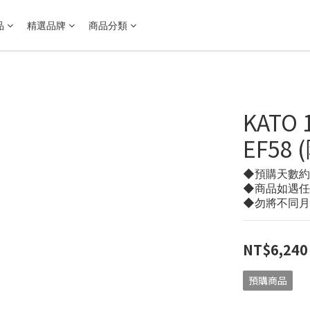
品
精選品牌
商品分類
KATO
EF58
◆預購天數約 3
◆商品如遇任
◆勿將不同月
NT$6,240
預購商品