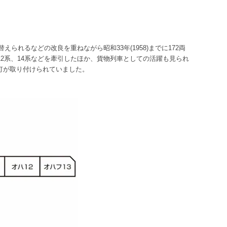
られるなどの改良を重ねながら昭和33年(1958)までに172両
2系、14系などを牽引したほか、貨物列車としての活躍も見られ
灯が取り付けられていました。