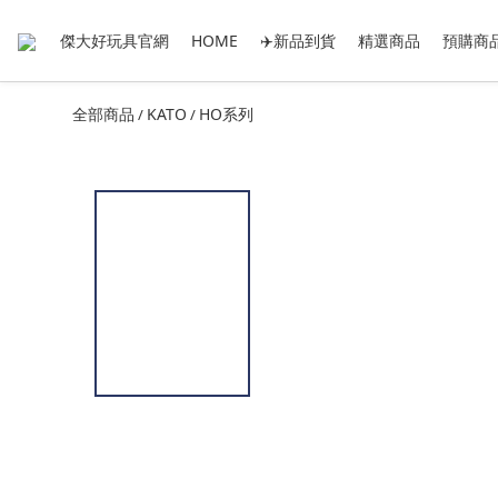
傑大好玩具官網
HOME
✈️新品到貨
精選商品
預購商
全部商品
KATO
HO系列
/
/