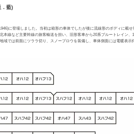
割板．藍
)
1946)に登場しました。当初は箱形の車体でしたが後に流線形のボディに載せ替え
北本線など主要幹線の旅客輸送を担い、旧形客車から20系ブルートレイン、1
地域では前面にツララ切り、スノープロウを装備し、車体側面には電暖表示