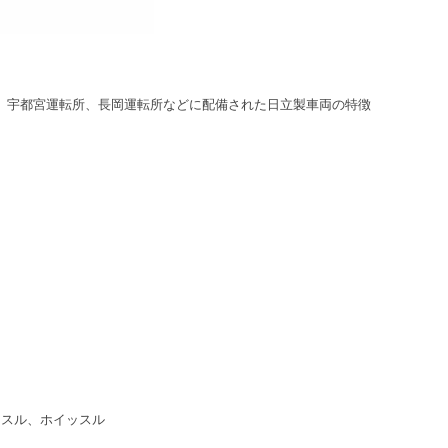
関区、宇都宮運転所、長岡運転所などに配備された日立製車両の特徴
イッスル、ホイッスル