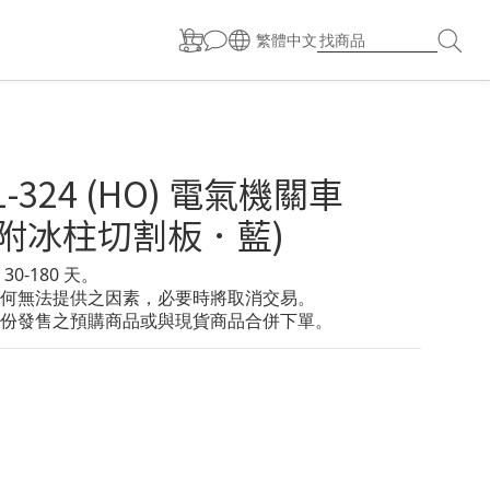
繁體中文
 1-324 (HO) 電氣機關車
 (附冰柱切割板．藍)
0-180 天。
何無法提供之因素，必要時將取消交易。
份發售之預購商品或與現貨商品合併下單。