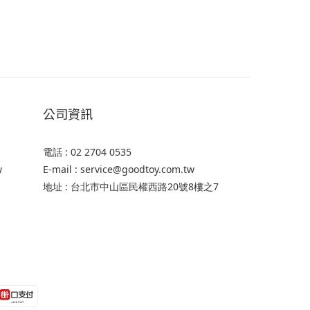
公司資訊
電話 : 02 2704 0535
w
E-mail : service@goodtoy.com.tw
地址 : 台北市中山區民權西路20號8樓之7