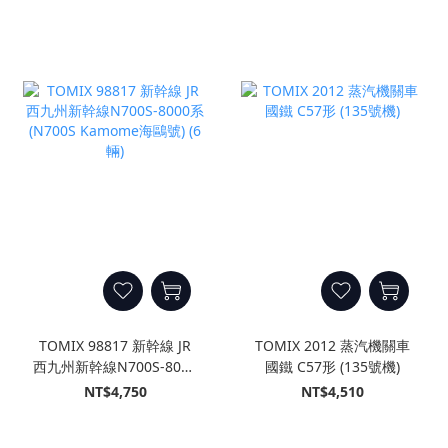
TOMIX 98817 新幹線 JR
TOMIX 2012 蒸汽機關車
西九州新幹線N700S-8000
國鐵 C57形 (135號機)
系 (N700S Kamome海鷗
NT$4,750
NT$4,510
號) (6輛)