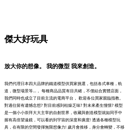
傑大好玩具
放大你的想像。
我的微型 我來創造。
我們代理日本四大品牌的鐵道模型供買家挑選，包括各式車種，軌
道，微型場景等...， 每種商品品質有目共睹，不僅結合實體店面，
我們同時也成立了目前主流的電商平台， 歡迎各位買家親臨指教。
對過往留有遺憾念想? 對目前感到枯燥乏味? 對未來產生憧憬? 模型
是一個小小崇拜大大主宰的自創世界，收藏與創造模型就如同手中
握有高倍望遠鏡，可以看的到宇宙的深度和廣度! 透過各種模型玩
具，在有限的空間發揮無限想像力! 歲月會推移，身分會轉變，不移