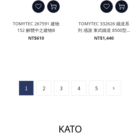
TOMYTEC 267591 建物
TOMYTEC 332626 鐵道系
152 解體中之建物B
列 感謝 東武鐵道 8500型 2
輛固定編成 (2輛)
NT$610
NT$1,440
1
2
3
4
5
KATO