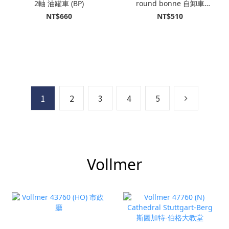
2軸 油罐車 (BP)
round bonne 自卸車
t+MEILLER 半掛拖車
NT$660
NT$510
1
2
3
4
5
Vollmer