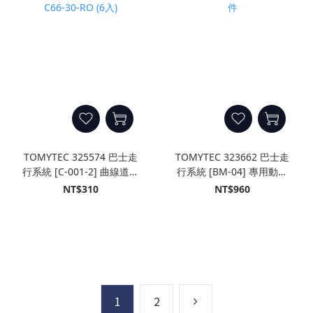
TOMYTEC 325574 巴士走
TOMYTEC 323662 巴士走
行系統 [C-001-2] 曲線道路
行系統 [BM-04] 專用動力
C66-30-RO (6入)
部件
NT$310
NT$960
1
2