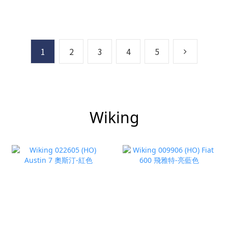
1
2
3
4
5
Wiking