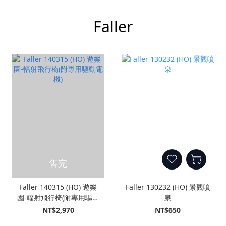
Faller
售完
Faller 140315 (HO) 遊樂
Faller 130232 (HO) 景觀噴
園-輻射飛行椅(附專用驅動
泉
電機)
NT$2,970
NT$650