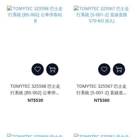
TOMYTEC 325598 巴士走
TOMYTEC 325567 巴士走
行系統 [BS-002] 公車停靠
行系統 [S-001-2] 直線道路
站B
S70-RO (8入)
NT$530
NT$360