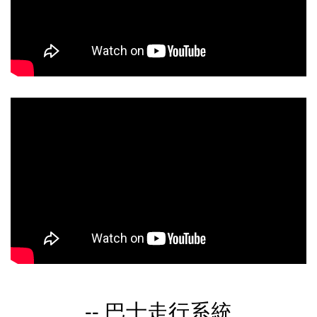
-- 巴士走行系統