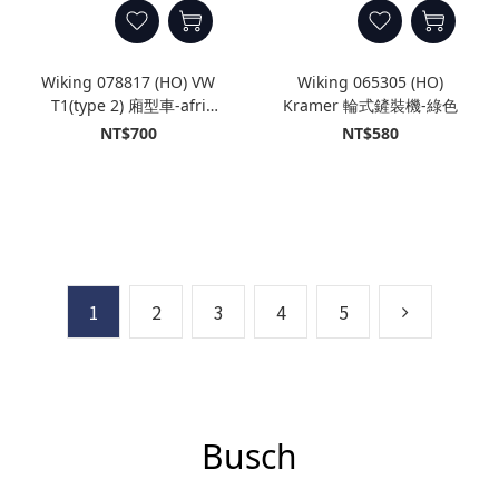
Wiking 078817 (HO) VW
Wiking 065305 (HO)
T1(type 2) 廂型車-afri
Kramer 輪式鏟裝機-綠色
cola 非洲可樂
NT$700
NT$580
1
2
3
4
5
Busch