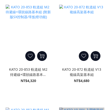
KATO 20-853 軌道組 M2
KATO 20-872 軌道組 V13
待避線+環狀線路基本組
複線高架基本組
(附新版SX控制器/常點燈功
NT$4,320
NT$4,680
能)