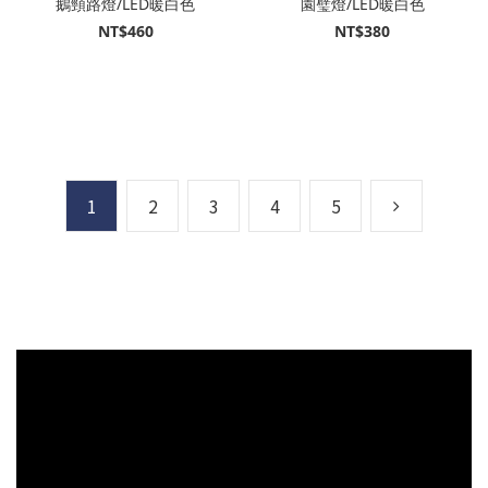
鵝頸路燈/LED暖白色
園璧燈/LED暖白色
NT$460
NT$380
1
2
3
4
5