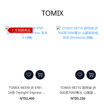
TOMIX
7 月預購商品
TOMIX 98359 JR EF81．
TOMIX 98710 新幹線 JR
24系 Twilight Express 基
500系7000番台 山陽新幹
本A (3輛)
線 回音 (Kodama) (8輛)
NT$2,400
NT$5,230