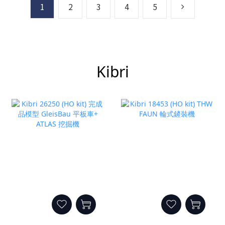
1
2
3
4
5
Kibri