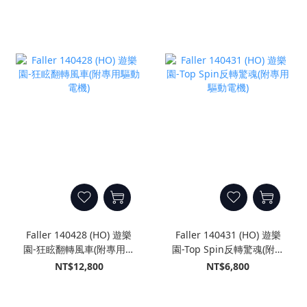
Faller 140428 (HO) 遊樂
Faller 140431 (HO) 遊樂
園-狂眩翻轉風車(附專用驅
園-Top Spin反轉驚魂(附專
動電機)
用驅動電機)
NT$12,800
NT$6,800