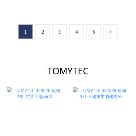
1
2
3
4
5
TOMYTEC