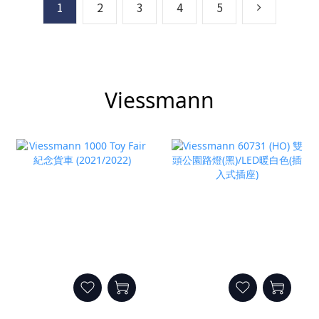
1
2
3
4
5
Viessmann