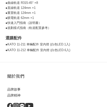
●
曲線軌道 R315-45° ×8
●
直線軌道 124mm ×1
●
重置軌道 124mm ×1
●
饋電軌道 62mm ×1
●
快速入門指南（說明書）
●
規劃樣式指南（軌道配置參考）
選購配件
●
KATO 11-211 車輛配件 室內燈 (白色LED.1入)
●
KATO 11-212 車輛配件 室內燈 (白色LED.6入)
關於我們
品牌故事
品牌精神