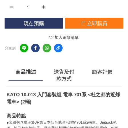
現在預購
立即購買
加入追蹤清單
分享到
商品描述
送貨及付
顧客評價
款方式
KATO 10-013 入門套裝組 電車 701系 <杜之都的近郊
電車> (2輛)
商品特點
●套組包含現正於JR東日本仙台地區活躍的701系2輛車、Unitrack軌