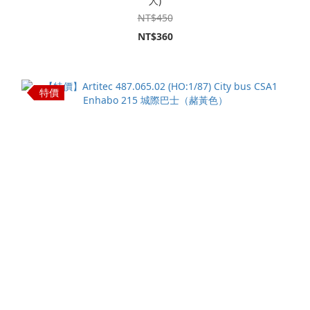
人)
NT$450
NT$360
特價