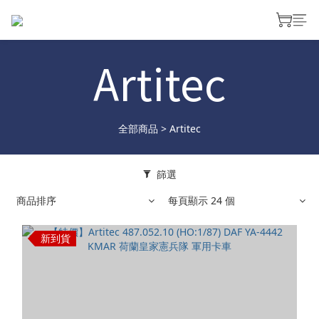
Artitec
全部商品
>
Artitec
篩選
商品排序
每頁顯示 24 個
新到貨