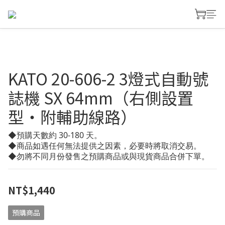
KATO 20-606-2 3燈式自動號
誌機 SX 64mm（右側設置
型・附輔助線路）
◆預購天數約 30-180 天。
◆商品如遇任何無法提供之因素，必要時將取消交易。
◆勿將不同月份發售之預購商品或與現貨商品合併下單。
NT$1,440
預購商品