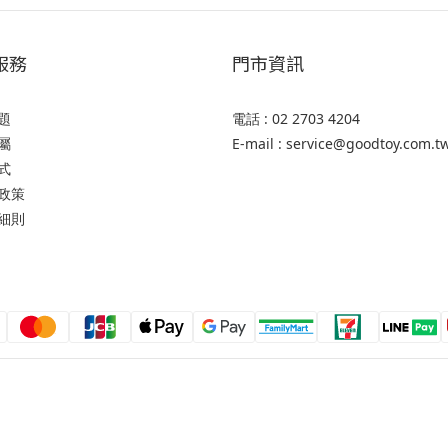
服務
門市資訊
題
電話 : 02 2703 4204
屬
E-mail : service@goodtoy.com.t
式
政策
細則