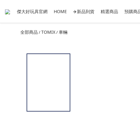
傑大好玩具官網
HOME
✈️新品到貨
精選商品
預購商
全部商品
TOMIX
車輛
/
/