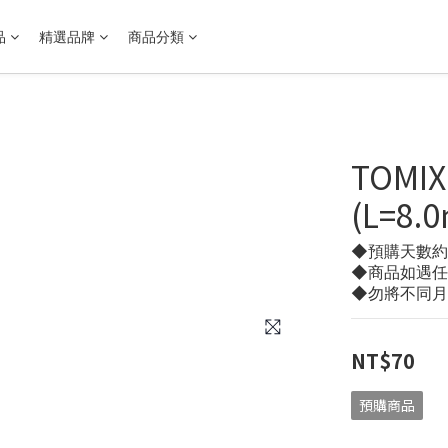
品
精選品牌
商品分類
TOMI
(L=8.
◆預購天數約 3
◆商品如遇任
◆勿將不同月
NT$70
預購商品