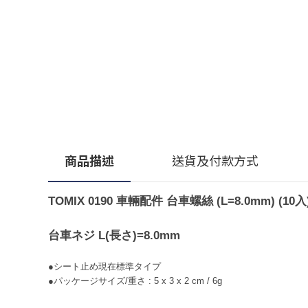
商品描述
送貨及付款方式
TOMIX 0190 車輛配件 台車螺絲 (L=8.0mm) (10入
台車ネジ L(長さ)=8.0mm
●シート止め現在標準タイプ
●パッケージサイズ/重さ : 5 x 3 x 2 cm / 6g