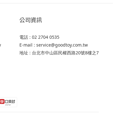
公司資訊
電話 : 02 2704 0535
w
E-mail : service@goodtoy.com.tw
地址 : 台北市中山區民權西路20號8樓之7