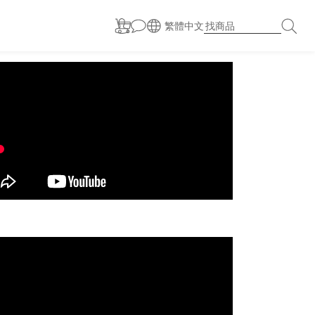
繁體中文
prev
next