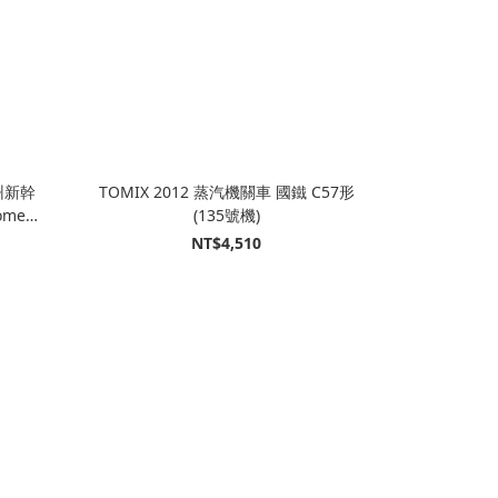
九州新幹
TOMIX 2012 蒸汽機關車 國鐵 C57形
mome海
(135號機)
NT$4,510