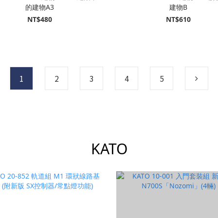
的建物A3
建物B
NT$480
NT$610
1
2
3
4
5
KATO