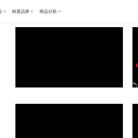
品
精選品牌
商品分類