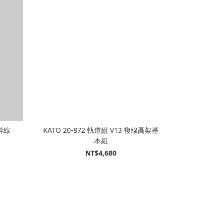
新幹線
KATO 20-872 軌道組 V13 複線高架基
本組
NT$4,680