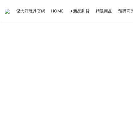
傑大好玩具官網
HOME
✈️新品到貨
精選商品
預購商