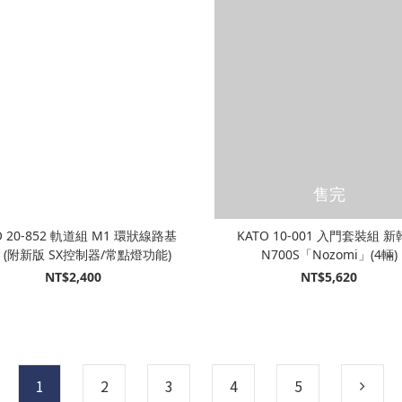
售完
O 20-852 軌道組 M1 環狀線路基
KATO 10-001 入門套裝組 
 (附新版 SX控制器/常點燈功能)
N700S「Nozomi」(4輛)
NT$2,400
NT$5,620
1
2
3
4
5