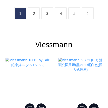
1
2
3
4
5
Viessmann