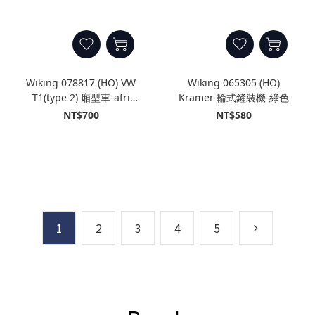
Wiking 078817 (HO) VW
Wiking 065305 (HO)
T1(type 2) 廂型車-afri
Kramer 輪式鏟裝機-綠色
cola 非洲可樂
NT$700
NT$580
1
2
3
4
5