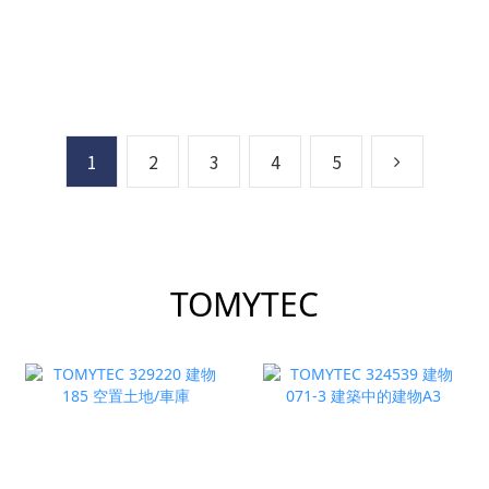
號) (6輛)
1
2
3
4
5
TOMYTEC