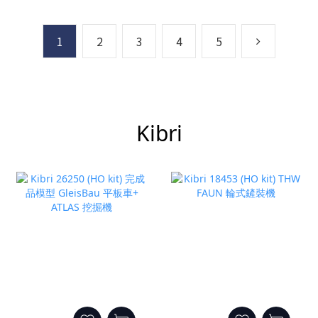
1
2
3
4
5
Kibri