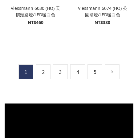
Viessmann 6030 (HO) 天
Viessmann 6074 (HO) 公
鵝頸路燈/LED暖白色
園璧燈/LED暖白色
NT$460
NT$380
1
2
3
4
5