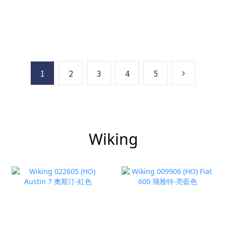
1
2
3
4
5
Wiking