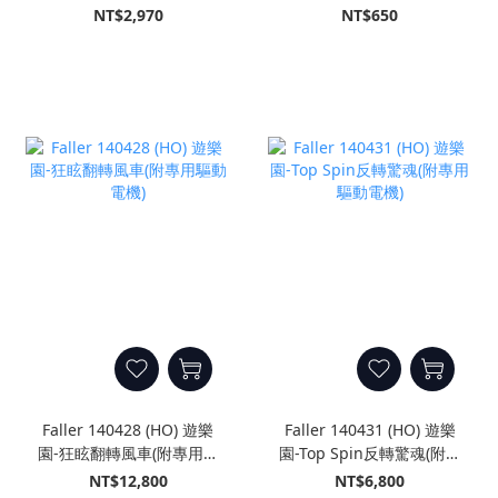
電機)
NT$2,970
NT$650
Faller 140428 (HO) 遊樂
Faller 140431 (HO) 遊樂
園-狂眩翻轉風車(附專用驅
園-Top Spin反轉驚魂(附專
動電機)
用驅動電機)
NT$12,800
NT$6,800