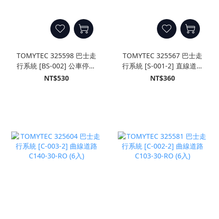
TOMYTEC 325598 巴士走
TOMYTEC 325567 巴士走
行系統 [BS-002] 公車停靠
行系統 [S-001-2] 直線道路
站B
S70-RO (8入)
NT$530
NT$360