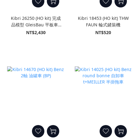
Kibri 26250 (HO kit) 完成
Kibri 18453 (HO kit) THW
品模型 GleisBau 平板車+
FAUN 輪式鏟裝機
ATLAS 挖掘機
NT$2,430
NT$520