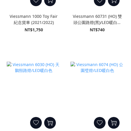
Viessmann 1000 Toy Fair
Viessmann 60731 (HO) 雙
紀念貨車 (2021/2022)
頭公園路燈(黑)/LED暖白色
(插入式插座)
NT$1,750
NT$740