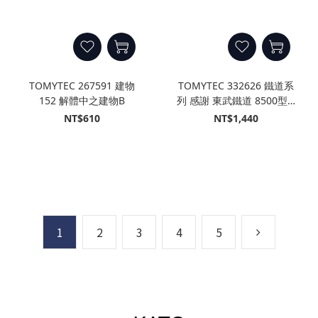
TOMYTEC 267591 建物
TOMYTEC 332626 鐵道系
152 解體中之建物B
列 感謝 東武鐵道 8500型 2
輛固定編成 (2輛)
NT$610
NT$1,440
1
2
3
4
5