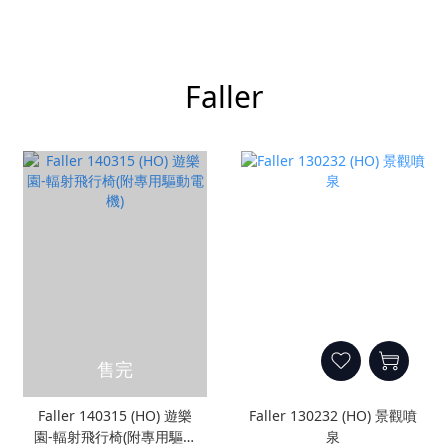
Faller
售完
Faller 140315 (HO) 遊樂
Faller 130232 (HO) 景觀噴
園-輻射飛行椅(附專用驅動
泉