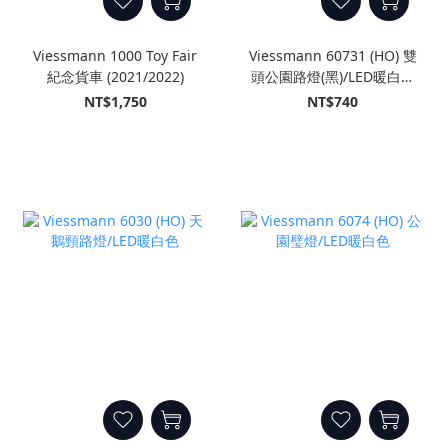
Viessmann 1000 Toy Fair
Viessmann 60731 (HO) 雙
紀念貨車 (2021/2022)
頭公園路燈(黑)/LED暖白色
(插入式插座)
NT$1,750
NT$740