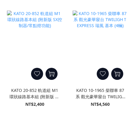
KATO 20-852 軌道組 M1
KATO 10-1965 柴聯車 87
環狀線路基本組 (附新版 SX
系 觀光豪華寢台 TWILIGH
控制器/常點燈功能)
Ｔ EXPRESS 瑞風 基本 (4
NT$2,400
NT$4,560
輛)