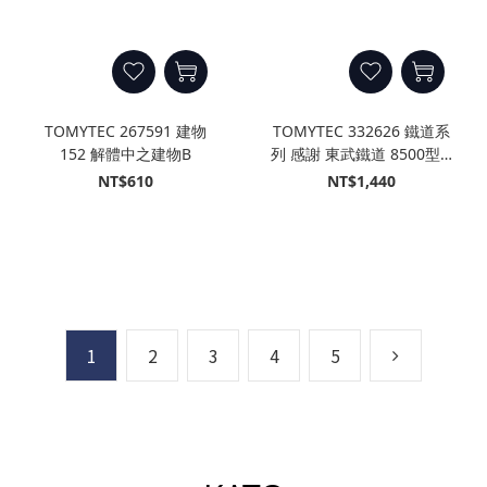
TOMYTEC 267591 建物
TOMYTEC 332626 鐵道系
152 解體中之建物B
列 感謝 東武鐵道 8500型 2
輛固定編成 (2輛)
NT$610
NT$1,440
1
2
3
4
5