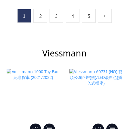
1
2
3
4
5
Viessmann