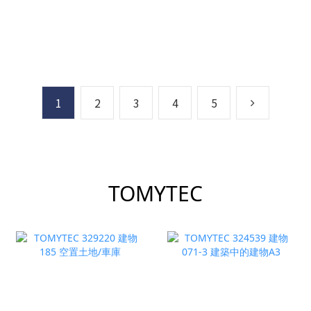
1
2
3
4
5
TOMYTEC