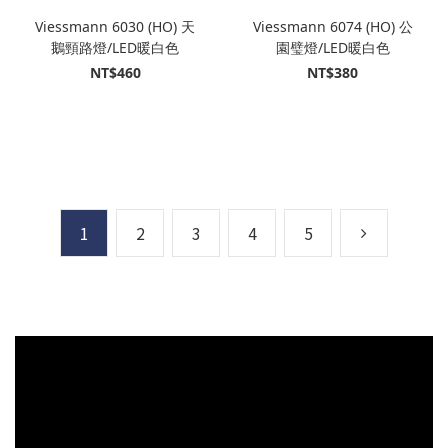
Viessmann 6030 (HO) 天
Viessmann 6074 (HO) 公
鵝頸路燈/LED暖白色
園璧燈/LED暖白色
NT$460
NT$380
1
2
3
4
5