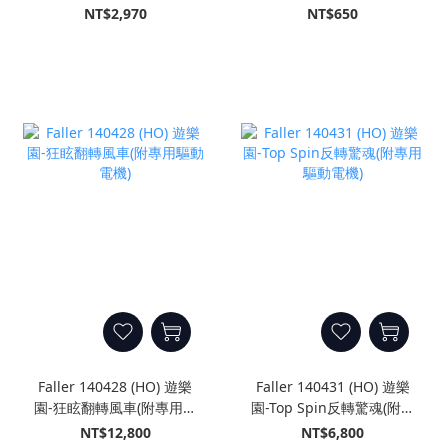
電機)
NT$2,970
NT$650
Faller 140428 (HO) 遊樂
Faller 140431 (HO) 遊樂
園-狂眩翻轉風車(附專用驅
園-Top Spin反轉驚魂(附專
動電機)
用驅動電機)
NT$12,800
NT$6,800