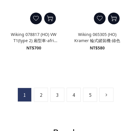
Wiking 078817 (HO) VW
Wiking 065305 (HO)
T1(type 2) 廂型車-afri
Kramer 輪式鏟裝機-綠色
cola 非洲可樂
NT$700
NT$580
1
2
3
4
5