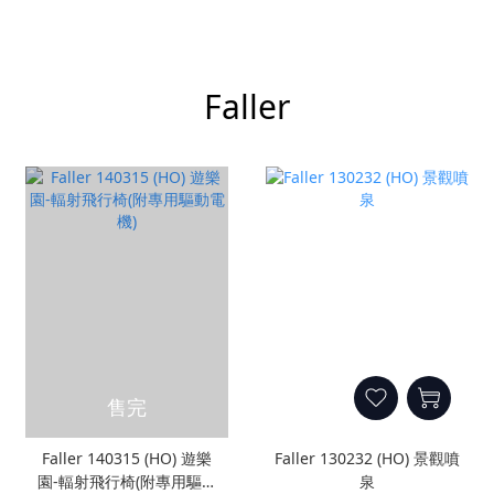
Faller
售完
Faller 140315 (HO) 遊樂
Faller 130232 (HO) 景觀噴
園-輻射飛行椅(附專用驅動
泉