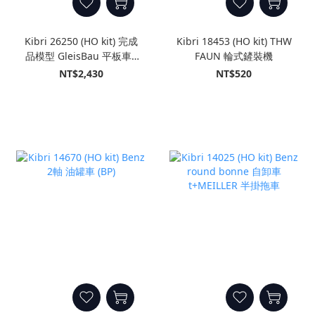
Kibri 26250 (HO kit) 完成
Kibri 18453 (HO kit) THW
品模型 GleisBau 平板車+
FAUN 輪式鏟裝機
ATLAS 挖掘機
NT$2,430
NT$520