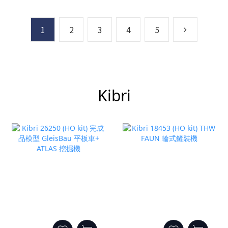
1
2
3
4
5
Kibri