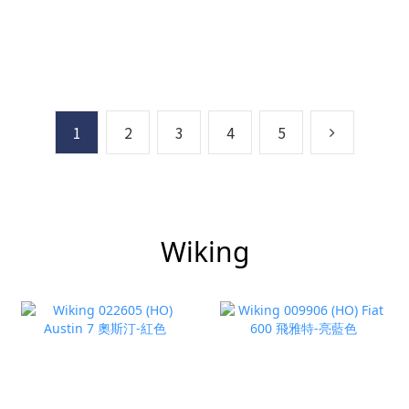
1
2
3
4
5
Wiking