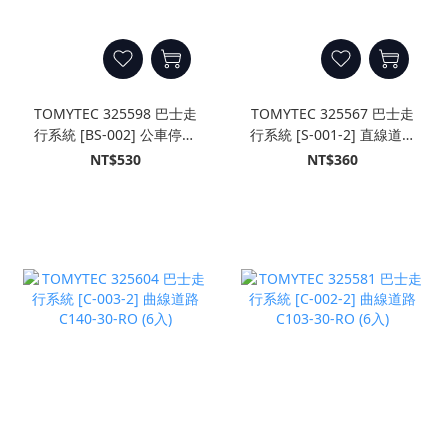
TOMYTEC 325598 巴士走
TOMYTEC 325567 巴士走
行系統 [BS-002] 公車停靠
行系統 [S-001-2] 直線道路
站B
S70-RO (8入)
NT$530
NT$360