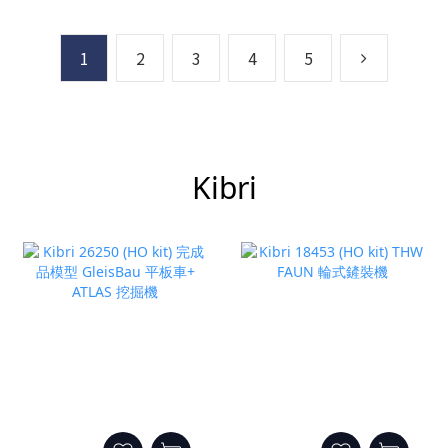
1
2
3
4
5
Kibri