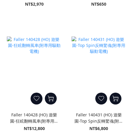
電機)
NT$2,970
NT$650
Faller 140428 (HO) 遊樂
Faller 140431 (HO) 遊樂
園-狂眩翻轉風車(附專用驅
園-Top Spin反轉驚魂(附專
動電機)
用驅動電機)
NT$12,800
NT$6,800