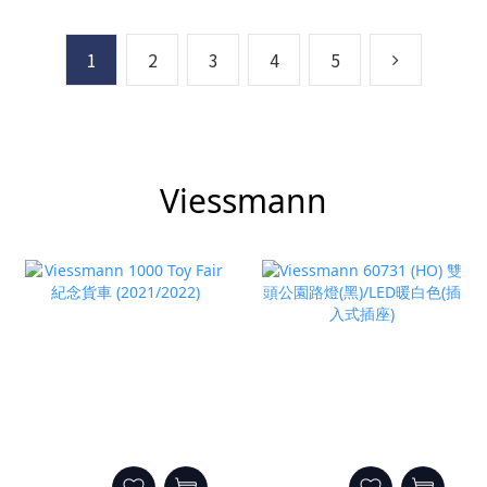
1
2
3
4
5
Viessmann