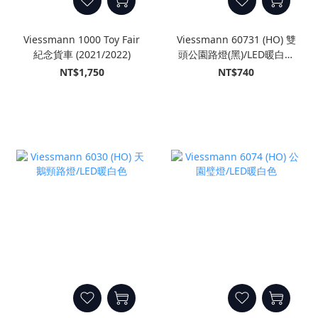
Viessmann 1000 Toy Fair
Viessmann 60731 (HO) 雙
紀念貨車 (2021/2022)
頭公園路燈(黑)/LED暖白色
(插入式插座)
NT$1,750
NT$740