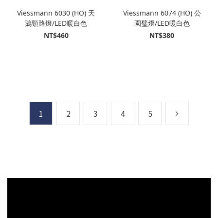
Viessmann 6030 (HO) 天
Viessmann 6074 (HO) 公
鵝頸路燈/LED暖白色
園璧燈/LED暖白色
NT$460
NT$380
1
2
3
4
5