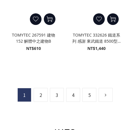
TOMYTEC 267591 建物
TOMYTEC 332626 鐵道系
152 解體中之建物B
列 感謝 東武鐵道 8500型 2
輛固定編成 (2輛)
NT$610
NT$1,440
1
2
3
4
5