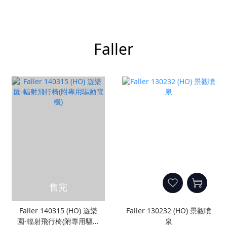
Faller
售完
Faller 140315 (HO) 遊樂
Faller 130232 (HO) 景觀噴
園-輻射飛行椅(附專用驅動
泉