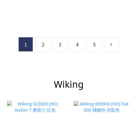
1
2
3
4
5
Wiking