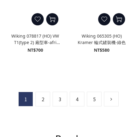
Wiking 078817 (HO) VW
Wiking 065305 (HO)
T1(type 2) 廂型車-afri
Kramer 輪式鏟裝機-綠色
cola 非洲可樂
NT$700
NT$580
1
2
3
4
5