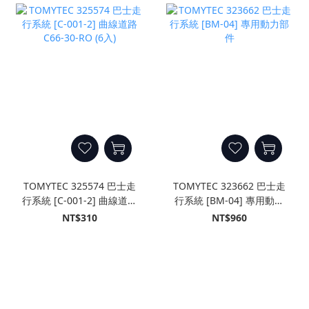
TOMYTEC 325574 巴士走
TOMYTEC 323662 巴士走
行系統 [C-001-2] 曲線道路
行系統 [BM-04] 專用動力
C66-30-RO (6入)
部件
NT$310
NT$960