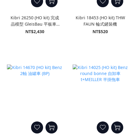
Kibri 26250 (HO kit) 完成
Kibri 18453 (HO kit) THW
品模型 GleisBau 平板車+
FAUN 輪式鏟裝機
ATLAS 挖掘機
NT$2,430
NT$520