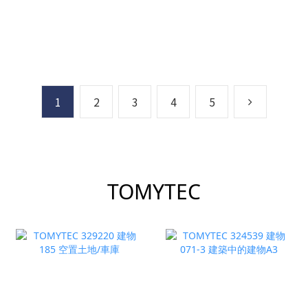
號) (6輛)
1
2
3
4
5
TOMYTEC