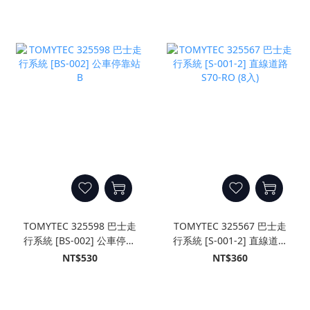
TOMYTEC 325598 巴士走
TOMYTEC 325567 巴士走
行系統 [BS-002] 公車停靠
行系統 [S-001-2] 直線道路
站B
S70-RO (8入)
NT$530
NT$360