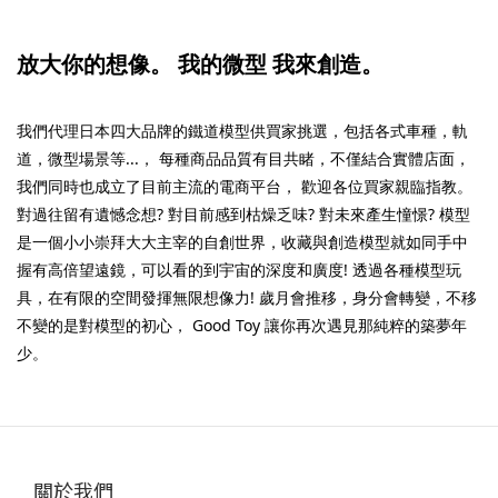
放大你的想像。
我的微型 我來創造。
我們代理日本四大品牌的鐵道模型供買家挑選，包括各式車種，軌
道，微型場景等...， 每種商品品質有目共睹，不僅結合實體店面，
我們同時也成立了目前主流的電商平台， 歡迎各位買家親臨指教。
對過往留有遺憾念想? 對目前感到枯燥乏味? 對未來產生憧憬? 模型
是一個小小崇拜大大主宰的自創世界，收藏與創造模型就如同手中
握有高倍望遠鏡，可以看的到宇宙的深度和廣度! 透過各種模型玩
具，在有限的空間發揮無限想像力! 歲月會推移，身分會轉變，不移
不變的是對模型的初心， Good Toy 讓你再次遇見那純粹的築夢年
少。
關於我們