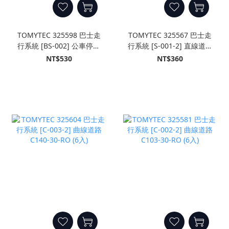
TOMYTEC 325598 巴士走
TOMYTEC 325567 巴士走
行系統 [BS-002] 公車停靠
行系統 [S-001-2] 直線道路
站B
S70-RO (8入)
NT$530
NT$360