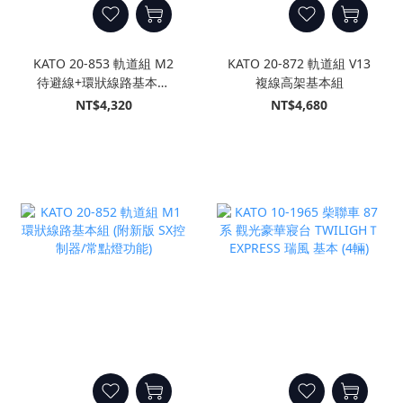
KATO 20-853 軌道組 M2
KATO 20-872 軌道組 V13
待避線+環狀線路基本組
複線高架基本組
(附新版SX控制器/常點燈功
NT$4,320
NT$4,680
能)