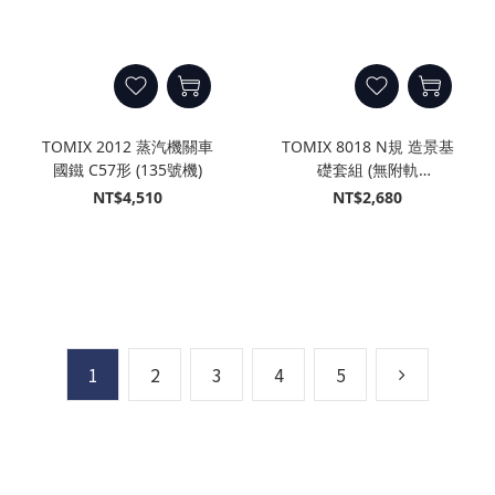
TOMIX 2012 蒸汽機關車
TOMIX 8018 N規 造景基
國鐵 C57形 (135號機)
礎套組 (無附軌
道.70x92x20公分)
NT$4,510
NT$2,680
1
2
3
4
5