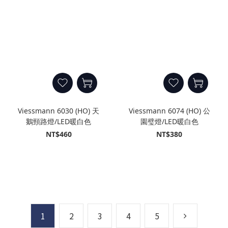
Viessmann 6030 (HO) 天
Viessmann 6074 (HO) 公
鵝頸路燈/LED暖白色
園璧燈/LED暖白色
NT$460
NT$380
1
2
3
4
5