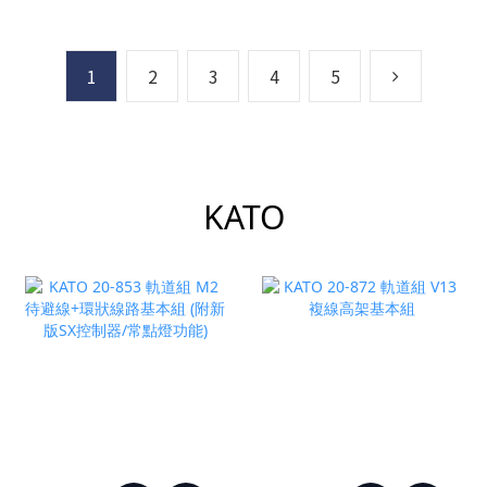
1
2
3
4
5
KATO