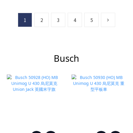
1
2
3
4
5
Busch