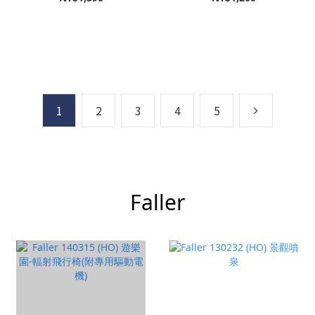
1
2
3
4
5
Faller