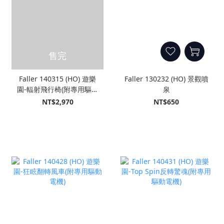
售完
Faller 140315 (HO) 遊樂
Faller 130232 (HO) 景觀噴
園-輻射飛行椅(附專用驅動
泉
電機)
NT$2,970
NT$650