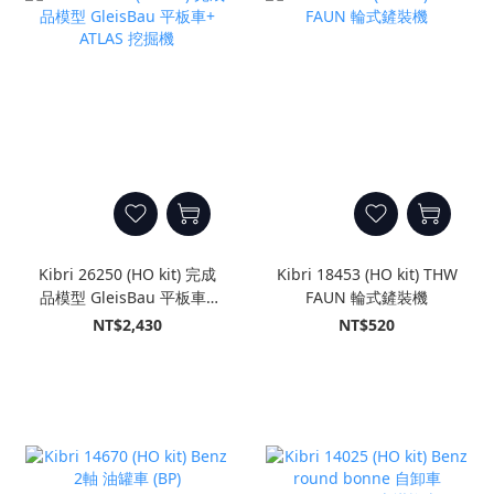
Kibri 26250 (HO kit) 完成
Kibri 18453 (HO kit) THW
品模型 GleisBau 平板車+
FAUN 輪式鏟裝機
ATLAS 挖掘機
NT$2,430
NT$520