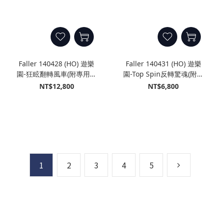
Faller 140428 (HO) 遊樂
Faller 140431 (HO) 遊樂
園-狂眩翻轉風車(附專用驅
園-Top Spin反轉驚魂(附專
動電機)
用驅動電機)
NT$12,800
NT$6,800
1
2
3
4
5