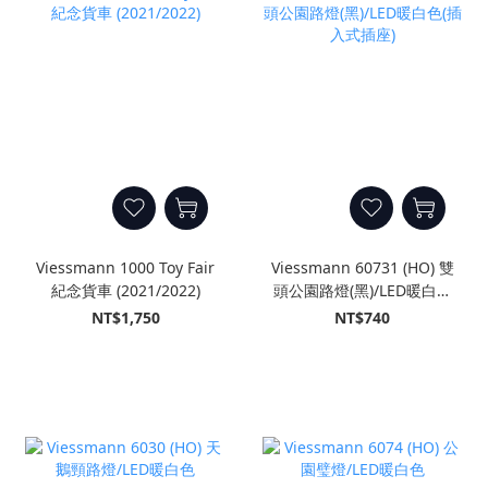
Viessmann 1000 Toy Fair
Viessmann 60731 (HO) 雙
紀念貨車 (2021/2022)
頭公園路燈(黑)/LED暖白色
(插入式插座)
NT$1,750
NT$740