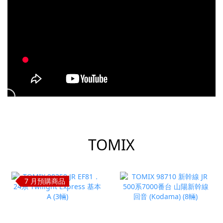
prev
next
TOMIX
7 月預購商品