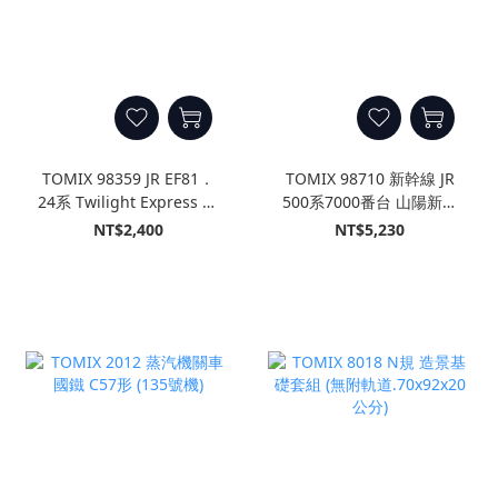
TOMIX 98359 JR EF81．
TOMIX 98710 新幹線 JR
24系 Twilight Express 基
500系7000番台 山陽新幹
本A (3輛)
線 回音 (Kodama) (8輛)
NT$2,400
NT$5,230