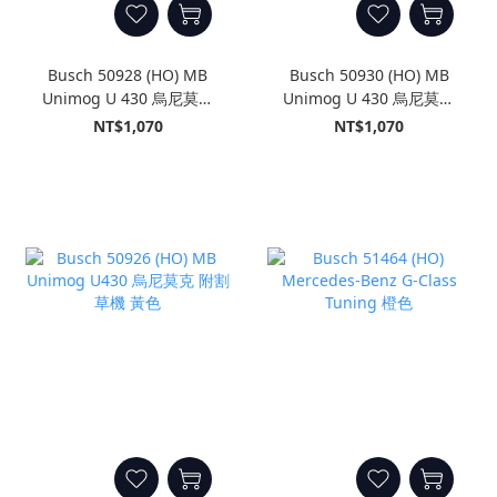
Busch 50928 (HO) MB
Busch 50930 (HO) MB
Unimog U 430 烏尼莫克
Unimog U 430 烏尼莫克
Union Jack 英國米字旗
重型平板車
NT$1,070
NT$1,070