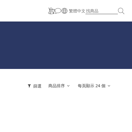
繁體中文
商品排序
每頁顯示 24 個
篩選