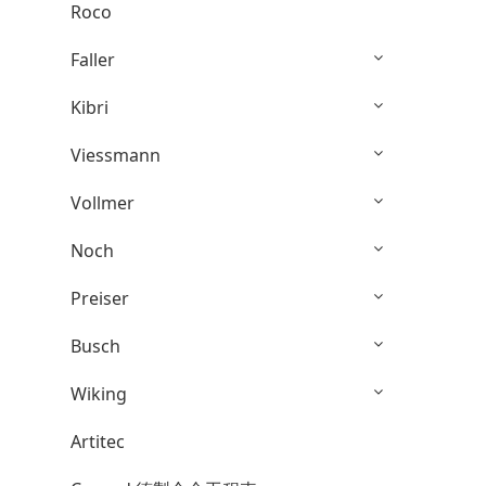
Roco
Faller
Kibri
Viessmann
Vollmer
Noch
Preiser
Busch
Wiking
Artitec