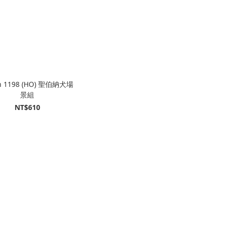
h 1198 (HO) 聖伯納犬場
景組
NT$610