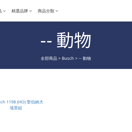
品
精選品牌
商品分類
-- 動物
全部商品
>
Busch
>
-- 動物