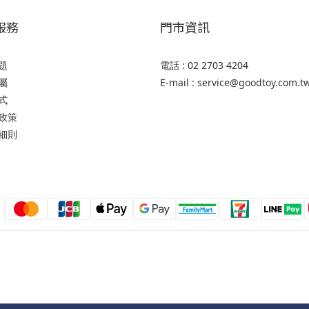
服務
門市資訊
題
電話 : 02 2703 4204
屬
E-mail : service@goodtoy.com.t
式
政策
細則