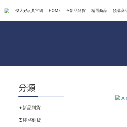
傑大好玩具官網
HOME
✈️新品到貨
精選商品
預購商
分類
✈️新品到貨
⏰即將到貨