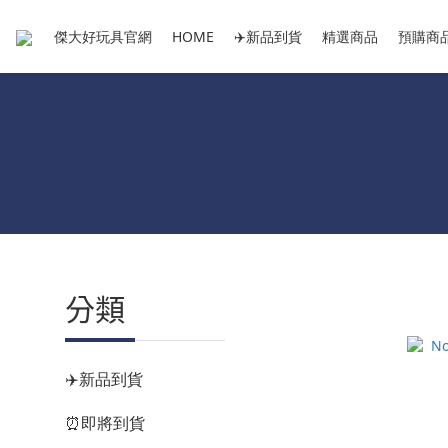
傑大好玩具官網
HOME
✈️新品到貨
精選商品
預購商
分類
✈️新品到貨
⏰即將到貨