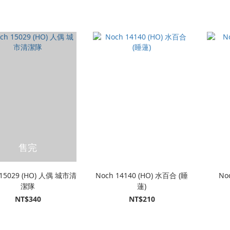
售完
 15029 (HO) 人偶 城市清
Noch 14140 (HO) 水百合 (睡
No
潔隊
蓮)
NT$340
NT$210