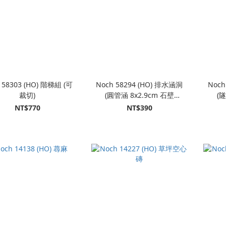
 58303 (HO) 階梯組 (可
Noch 58294 (HO) 排水涵洞
Noch
裁切)
(圓管涵 8x2.9cm 石壁
(隧
8x2.5cm 各2入)
NT$770
NT$390