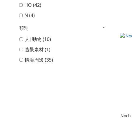
HO (42)
N (4)
類別
人|動物 (10)
造景素材 (1)
情境周邊 (35)
Noch 