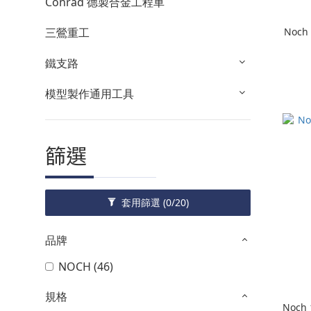
Conrad 德製合金工程車
Noch
三鶯重工
鐵支路
模型製作通用工具
篩選
套用篩選
(0/20)
品牌
NOCH (46)
規格
Noch