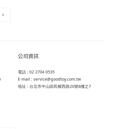
公司資訊
電話 : 02 2704 0535
w
E-mail : service@goodtoy.com.tw
地址 : 台北市中山區民權西路20號8樓之7