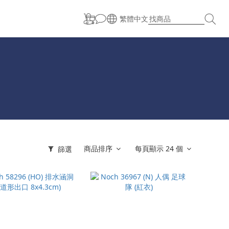
繁體中文
商品排序
每頁顯示 24 個
篩選