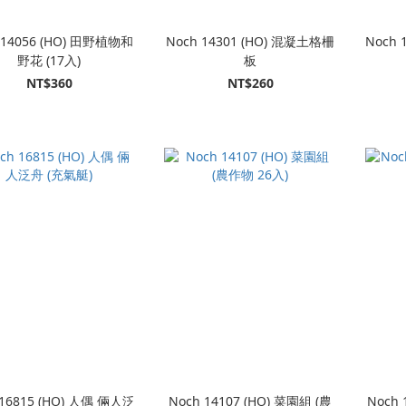
 14056 (HO) 田野植物和
Noch 14301 (HO) 混凝土格柵
Noch 
野花 (17入)
板
NT$360
NT$260
 16815 (HO) 人偶 倆人泛
Noch 14107 (HO) 菜園組 (農
Noch