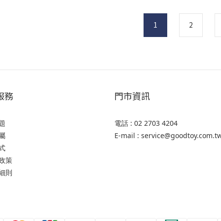
1
2
服務
門市資訊
題
電話 : 02 2703 4204
屬
E-mail : service@goodtoy.com.t
式
政策
細則