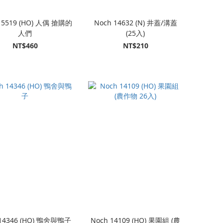
15519 (HO) 人偶 搶購的
Noch 14632 (N) 井蓋/溝蓋
人們
(25入)
NT$460
NT$210
 14346 (HO) 鴨舍與鴨子
Noch 14109 (HO) 果園組 (農