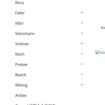
Roco
Faller
Kibri
No
Viessmann
Vollmer
Noch
Preiser
Busch
Wiking
Artitec