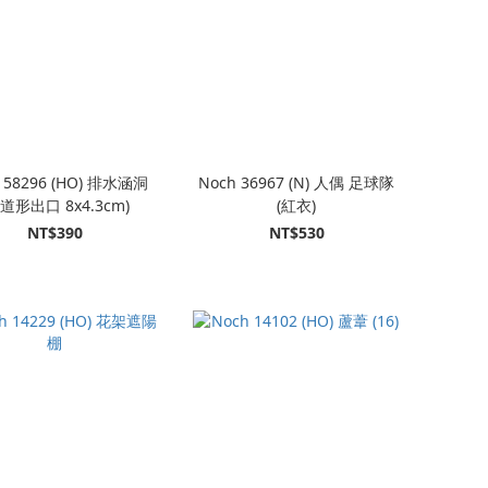
 58296 (HO) 排水涵洞
Noch 36967 (N) 人偶 足球隊
道形出口 8x4.3cm)
(紅衣)
NT$390
NT$530