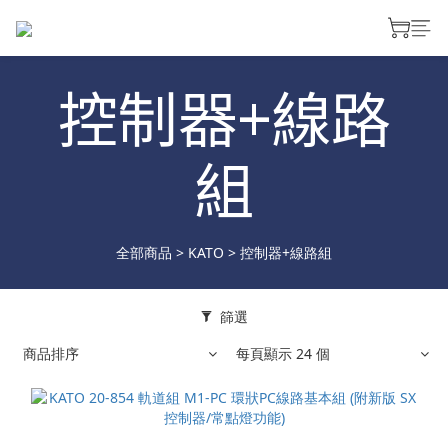
控制器+線路
組
全部商品
>
KATO
>
控制器+線路組
篩選
商品排序
每頁顯示 24 個