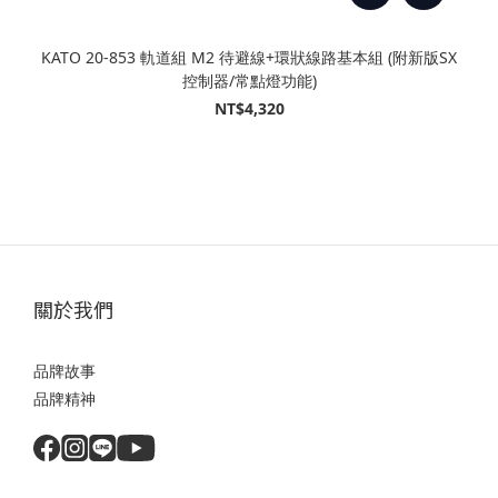
KATO 20-853 軌道組 M2 待避線+環狀線路基本組 (附新版SX
控制器/常點燈功能)
NT$4,320
關於我們
品牌故事
品牌精神