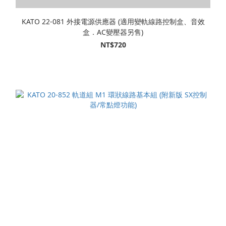
KATO 22-081 外接電源供應器 (適用變軌線路控制盒、音效
盒．AC變壓器另售)
NT$720