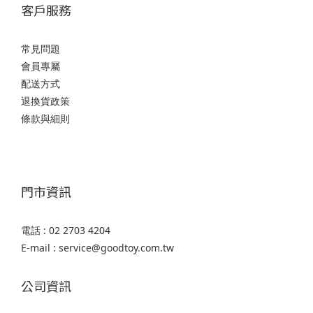
客戶服務
常見問題
會員專屬
配送方式
退換貨政策
條款與細則
門市資訊
電話 : 02 2703 4204
E-mail : service@goodtoy.com.tw
公司資訊