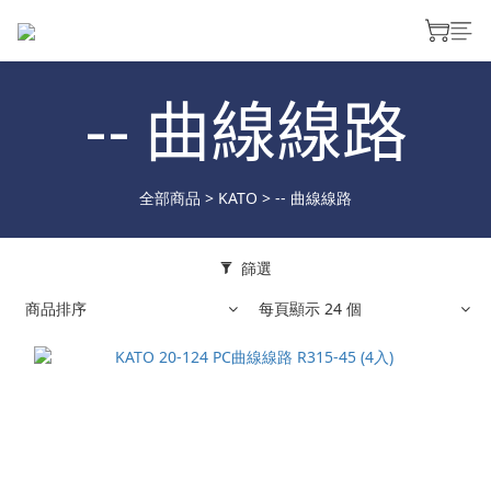
-- 曲線線路
全部商品
>
KATO
>
-- 曲線線路
篩選
商品排序
每頁顯示 24 個