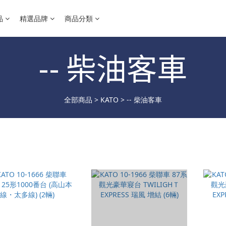
品
精選品牌
商品分類
-- 柴油客車
全部商品
>
KATO
>
-- 柴油客車