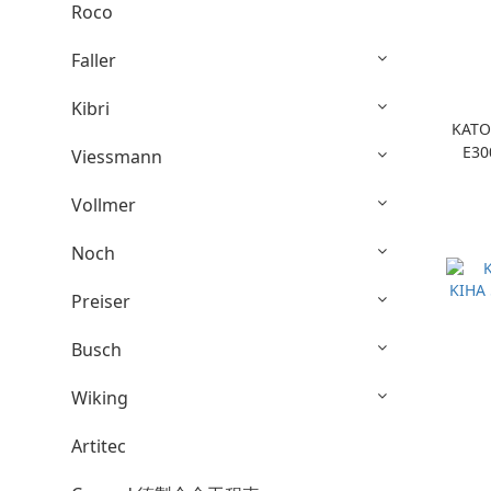
Roco
Faller
Kibri
KATO
E3
Viessmann
Vollmer
Noch
Preiser
Busch
Wiking
Artitec