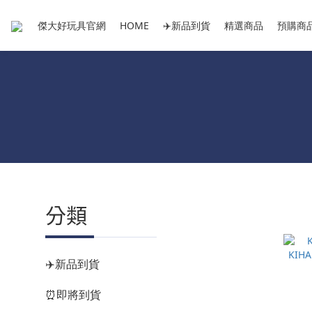
傑大好玩具官網
HOME
✈️新品到貨
精選商品
預購商
分類
✈️新品到貨
⏰即將到貨