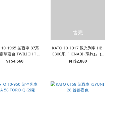
售完
 10-1965 柴聯車 87系
KATO 10-1917 觀光列車 HB-
豪華寢台 TWILIGHＴ
E300系「HINABI (陽旅)」 (2
RESS 瑞風 基本 (4輛)
輛)
NT$4,560
NT$2,880