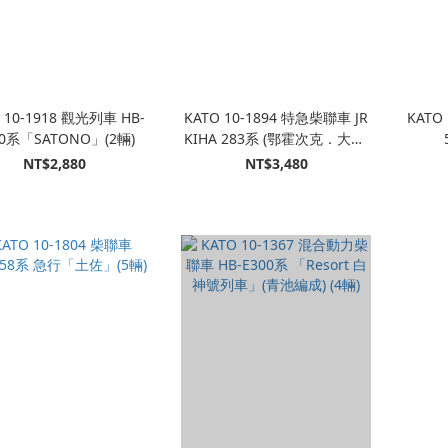
 10-1918 觀光列車 HB-
KATO 10-1894 特急柴聯車 JR
KATO
00系「SATONO」(2輛)
KIHA 283系 (鄂霍次克．大雪)
<旭川．網走> (3輛)
NT$2,880
NT$3,480