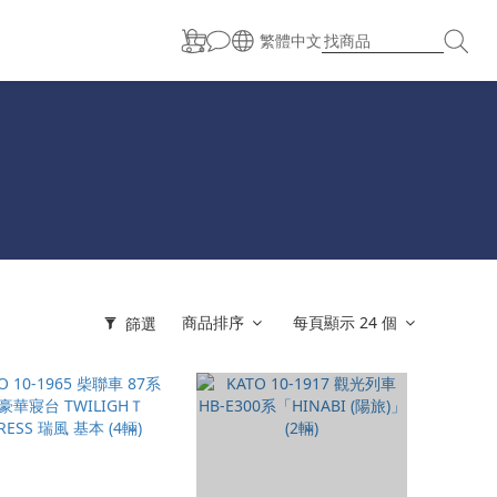
繁體中文
商品排序
每頁顯示 24 個
篩選