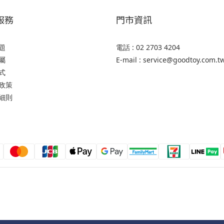
服務
門市資訊
題
電話 : 02 2703 4204
屬
E-mail : service@goodtoy.com.t
式
政策
細則