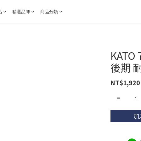
品
精選品牌
商品分類
KATO
後期 
NT$1,920
加