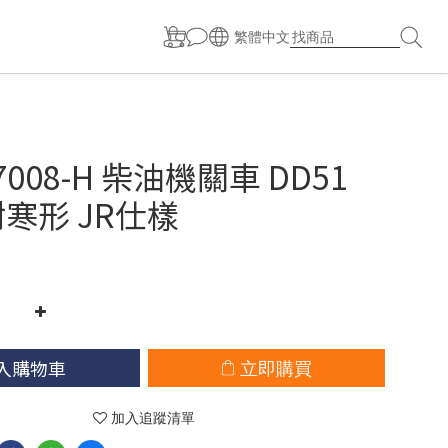
繁體中文
 7008-H 柴油機關車 DD51
耐寒形 JR仕樣
入購物車
立即購買
加入追蹤清單