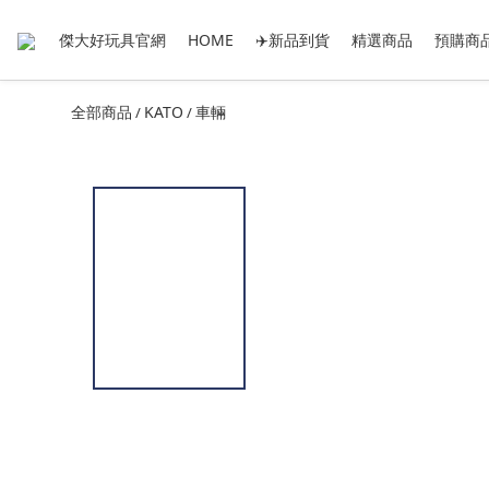
傑大好玩具官網
HOME
✈️新品到貨
精選商品
預購商
全部商品
KATO
車輛
/
/