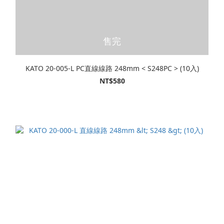
售完
KATO 20-005-L PC直線線路 248mm < S248PC > (10入)
NT$580