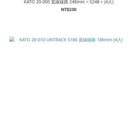
KATO 20-000 直線線路 248mm < S248 > (4入)
NT$230