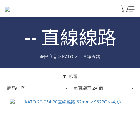
-- 直線線路
全部商品
>
KATO
>
-- 直線線路
篩選
商品排序
每頁顯示 24 個