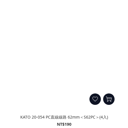
KATO 20-054 PC直線線路 62mm＜S62PC＞(4入)
NT$190