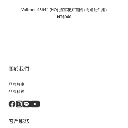
Vollmer 43644 (HO) 溫室花卉苗圃 (周邊配件組)
NT$960
關於我們
品牌故事
品牌精神
客戶服務