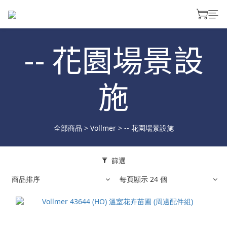
-- 花園場景設
施
全部商品
>
Vollmer
>
-- 花園場景設施
篩選
商品排序
每頁顯示 24 個