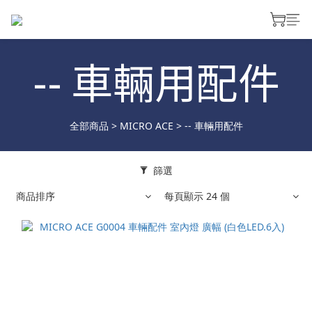
-- 車輛用配件
全部商品
>
MICRO ACE
>
-- 車輛用配件
篩選
商品排序
每頁顯示 24 個